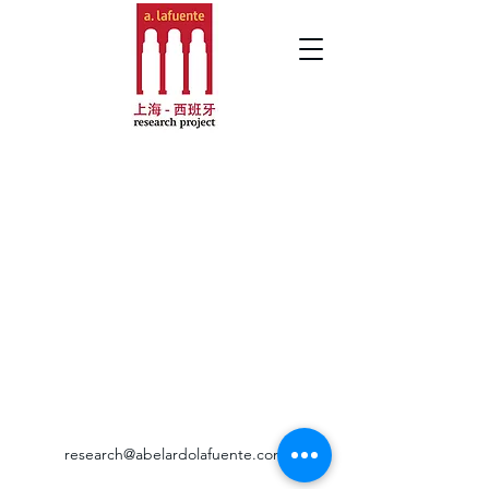
research@abelardolafuente.com